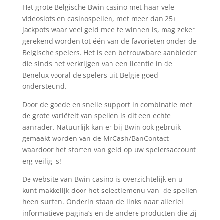
Het grote Belgische Bwin casino met haar vele
videoslots en casinospellen, met meer dan 25+
jackpots waar veel geld mee te winnen is, mag zeker
gerekend worden tot één van de favorieten onder de
Belgische spelers. Het is een betrouwbare aanbieder
die sinds het verkrijgen van een licentie in de
Benelux vooral de spelers uit Belgie goed
ondersteund.
Door de goede en snelle support in combinatie met
de grote variëteit van spellen is dit een echte
aanrader. Natuurlijk kan er bij Bwin ook gebruik
gemaakt worden van de MrCash/BanContact
waardoor het storten van geld op uw spelersaccount
erg veilig is!
De website van Bwin casino is overzichtelijk en u
kunt makkelijk door het selectiemenu van de spellen
heen surfen. Onderin staan de links naar allerlei
informatieve pagina’s en de andere producten die zij