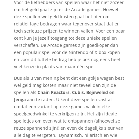
Voor de liefhebbers van spellen waar het niet zozeer
om het geld gaat zijn er de Arcade games. Hoewel
deze spellen wel geld kosten gaat het hier om
relatief lage bedragen waar tegenover staat dat er
toch serieuze prijzen te winnen vallen. Voor een paar
cent kun je jezelf toegang tot deze unieke spellen
verschaffen. De Arcade games zijn goedkoper dan
een populair spel voor de Nintendo of X-box kopen
en voor dit luttele bedrag heb je ook nog eens heel
veel keuze in plaats van maar één spel.
Dus als u van mening bent dat een gokje wagen best
wel geld mag kosten maar niet teveel dan zijn de
spellen als
Chain Reactors, Cubis, Bejeweled en
Jenga
aan te raden. U kent deze spellen vast al
omdat een variant op deze games vaak in elke
speelgoedwinkel te verkrijgen zijn. Het zijn ideale
spelletjes om even wat te ontspannen (alhoewel ze
reuze spannend zijn!) en even de dagelijks sleur van
alle dag te vergeten. Dynamisch, hilarisch en wie