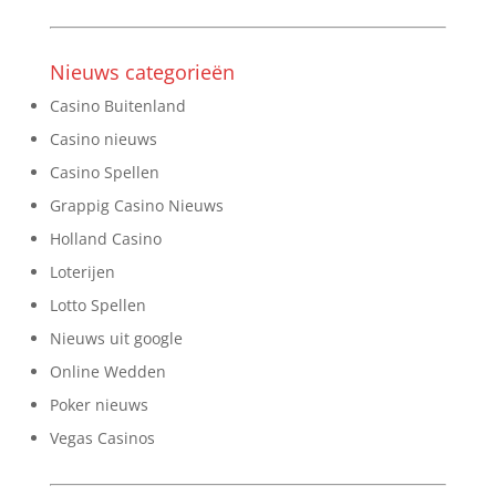
Nieuws categorieën
Casino Buitenland
Casino nieuws
Casino Spellen
Grappig Casino Nieuws
Holland Casino
Loterijen
Lotto Spellen
Nieuws uit google
Online Wedden
Poker nieuws
Vegas Casinos