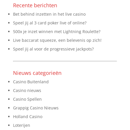
Recente berichten
Bet behind inzetten in het live casino
Speel jij al 3 card poker live of online?
500x je inzet winnen met Lightning Roulette?
Live baccarat squeeze, een belevenis op zich!
Speel jij al voor de progressieve jackpots?
Nieuws categorieën
Casino Buitenland
Casino nieuws
Casino Spellen
Grappig Casino Nieuws
Holland Casino
Loterijen