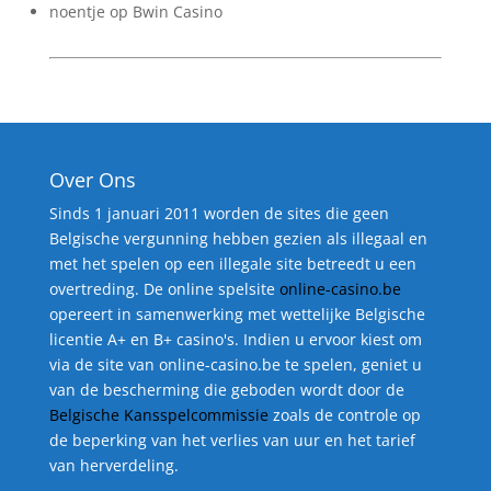
noentje
op
Bwin Casino
Over Ons
Sinds 1 januari 2011 worden de sites die geen
Belgische vergunning hebben gezien als illegaal en
met het spelen op een illegale site betreedt u een
overtreding. De online spelsite
online-casino.be
opereert in samenwerking met wettelijke Belgische
licentie A+ en B+ casino's. Indien u ervoor kiest om
via de site van online-casino.be te spelen, geniet u
van de bescherming die geboden wordt door de
Belgische Kansspelcommissie
zoals de controle op
de beperking van het verlies van uur en het tarief
van herverdeling.