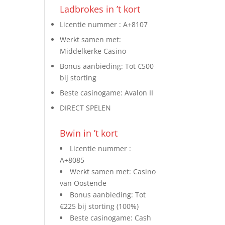
Ladbrokes in ’t kort
Licentie nummer : A+8107
Werkt samen met:
Middelkerke Casino
Bonus aanbieding: Tot €500
bij storting
Beste casinogame: Avalon II
DIRECT SPELEN
Bwin in ’t kort
Licentie nummer :
A+8085
Werkt samen met: Casino
van Oostende
Bonus aanbieding: Tot
€225 bij storting (100%)
Beste casinogame: Cash