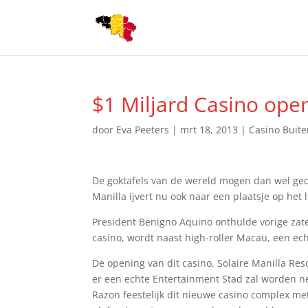
$1 Miljard Casino open
door
Eva Peeters
|
mrt 18, 2013
|
Casino Buit
De goktafels van de wereld mogen dan wel ge
Manilla ijvert nu ook naar een plaatsje op het l
President Benigno Aquino onthulde vorige zate
casino, wordt naast high-roller Macau, een ech
De opening van dit casino, Solaire Manilla Res
er een echte Entertainment Stad zal worden 
Razon feestelijk dit nieuwe casino complex m