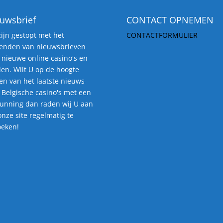
uwsbrief
CONTACT OPNEMEN
zijn gestopt met het
CONTACTFORMULIER
enden van nieuwsbrieven
 nieuwe online casino's en
len. Wilt U op de hoogte
ven van het laatste nieuws
 Belgische casino's met een
unning dan raden wij U aan
nze site regelmatig te
oeken!