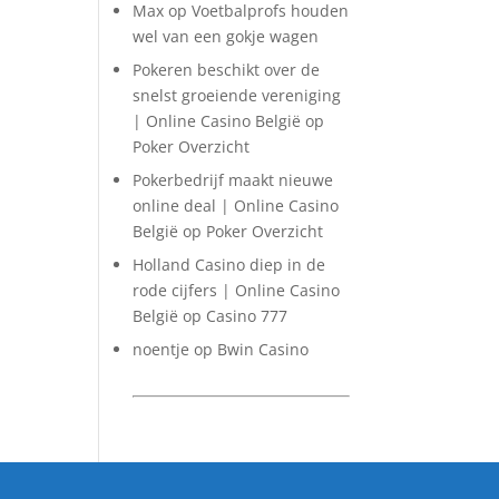
Max
op
Voetbalprofs houden
wel van een gokje wagen
Pokeren beschikt over de
snelst groeiende vereniging
| Online Casino België
op
Poker Overzicht
Pokerbedrijf maakt nieuwe
online deal | Online Casino
België
op
Poker Overzicht
Holland Casino diep in de
rode cijfers | Online Casino
België
op
Casino 777
noentje
op
Bwin Casino