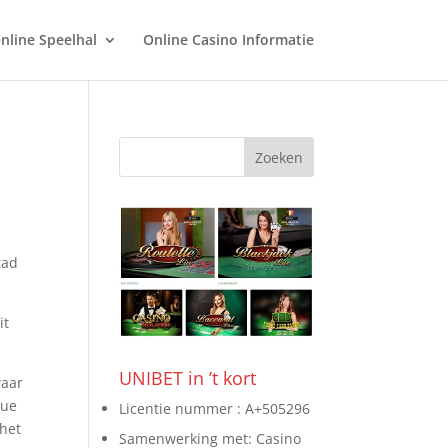
nline Speelhal
Online Casino Informatie
tad
it
UNIBET in ’t kort
waar
que
Licentie nummer : A+505296
 het
Samenwerking met: Casino