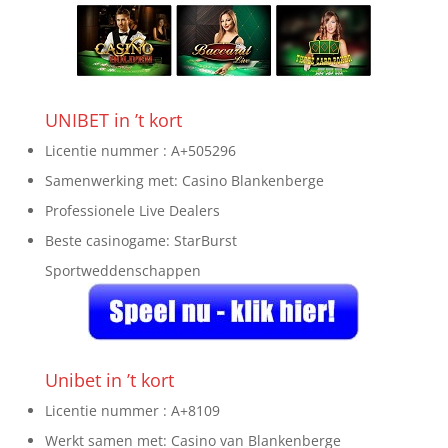
UNIBET in ’t kort
Licentie nummer : A+505296
Samenwerking met: Casino Blankenberge
Professionele Live Dealers
Beste casinogame: StarBurst
Sportweddenschappen
Unibet in ’t kort
Licentie nummer : A+8109
Werkt samen met: Casino van Blankenberge