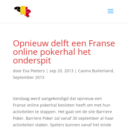
Opnieuw delft een Franse
online pokerhal het
onderspit
door
Eva Peeters
|
sep 20, 2013
|
Casino Buitenland
,
September 2013
Vandaag werd aangekondigd dat opnieuw een
Franse online pokerhal besloten heeft om met hun
activiteiten te stoppen. Het gaat om de site Barriere
Poker. Barriere Poker zal vanaf 30 september al haar
activiteiten staken. Spelers kunnen vanaf het einde