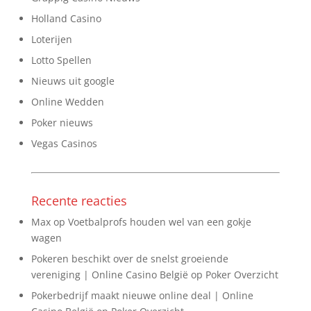
Holland Casino
Loterijen
Lotto Spellen
Nieuws uit google
Online Wedden
Poker nieuws
Vegas Casinos
Recente reacties
Max
op
Voetbalprofs houden wel van een gokje
wagen
Pokeren beschikt over de snelst groeiende
vereniging | Online Casino België
op
Poker Overzicht
Pokerbedrijf maakt nieuwe online deal | Online