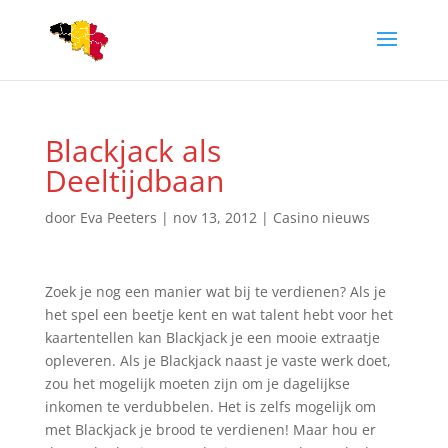
Blackjack als
Deeltijdbaan
door
Eva Peeters
|
nov 13, 2012
|
Casino nieuws
Zoek je nog een manier wat bij te verdienen? Als je
het spel een beetje kent en wat talent hebt voor het
kaartentellen kan Blackjack je een mooie extraatje
opleveren. Als je Blackjack naast je vaste werk doet,
zou het mogelijk moeten zijn om je dagelijkse
inkomen te verdubbelen. Het is zelfs mogelijk om
met Blackjack je brood te verdienen! Maar hou er