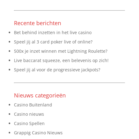
Recente berichten
Bet behind inzetten in het live casino
Speel jij al 3 card poker live of online?
500x je inzet winnen met Lightning Roulette?
Live baccarat squeeze, een belevenis op zich!
Speel jij al voor de progressieve jackpots?
Nieuws categorieën
Casino Buitenland
Casino nieuws
Casino Spellen
Grappig Casino Nieuws