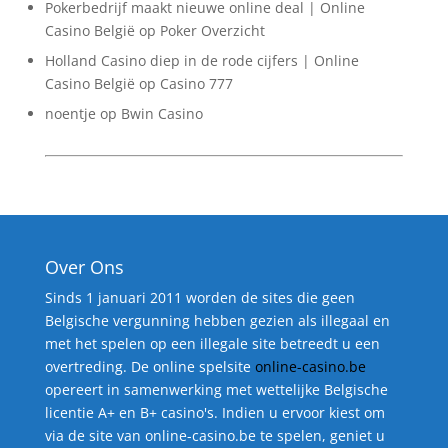
Pokerbedrijf maakt nieuwe online deal | Online
Casino België
op
Poker Overzicht
Holland Casino diep in de rode cijfers | Online
Casino België
op
Casino 777
noentje
op
Bwin Casino
Over Ons
Sinds 1 januari 2011 worden de sites die geen
Belgische vergunning hebben gezien als illegaal en
met het spelen op een illegale site betreedt u een
overtreding. De online spelsite
online-casino.be
opereert in samenwerking met wettelijke Belgische
licentie A+ en B+ casino's. Indien u ervoor kiest om
via de site van online-casino.be te spelen, geniet u