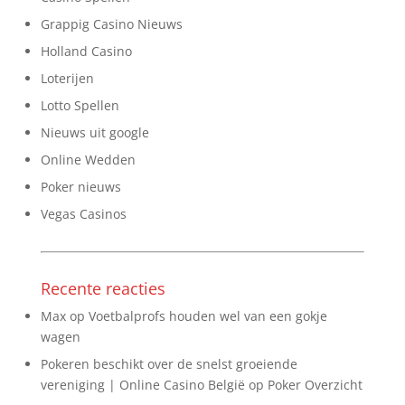
Grappig Casino Nieuws
Holland Casino
Loterijen
Lotto Spellen
Nieuws uit google
Online Wedden
Poker nieuws
Vegas Casinos
Recente reacties
Max
op
Voetbalprofs houden wel van een gokje
wagen
Pokeren beschikt over de snelst groeiende
vereniging | Online Casino België
op
Poker Overzicht