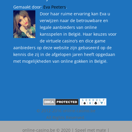
Gemaakt door:
Eva Peeters
.
Door haar ruime ervaring kan Eva u
verwijzen naar de betrouwbare en
legale aanbieders van online
kansspelen in België. Haar keuzes voor
de virtuele casino's en dice game
aanbieders op deze website zijn gebaseerd op de
kennis die zij in de afgelopen jaren heeft opgedaan
met mogelijkheden van online gokken in België.
© 2012-2016 online-casino.be
All Rights Reserved.
online-casino.be © 2020 | Speel met mate |