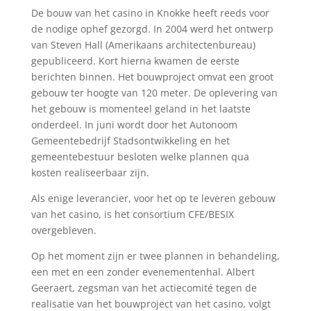
De bouw van het casino in Knokke heeft reeds voor
de nodige ophef gezorgd. In 2004 werd het ontwerp
van Steven Hall (Amerikaans architectenbureau)
gepubliceerd. Kort hierna kwamen de eerste
berichten binnen. Het bouwproject omvat een groot
gebouw ter hoogte van 120 meter. De oplevering van
het gebouw is momenteel geland in het laatste
onderdeel. In juni wordt door het Autonoom
Gemeentebedrijf Stadsontwikkeling en het
gemeentebestuur besloten welke plannen qua
kosten realiseerbaar zijn.
Als enige leverancier, voor het op te leveren gebouw
van het casino, is het consortium CFE/BESIX
overgebleven.
Op het moment zijn er twee plannen in behandeling,
een met en een zonder evenementenhal. Albert
Geeraert, zegsman van het actiecomité tegen de
realisatie van het bouwproject van het casino, volgt