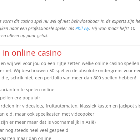
e vorm dit casino spel nu wel of niet beïnvloedbaar is, de experts zijn he
ijken naar een professionele speler als
Phil Ivy
. Hij won maar liefst 10
eren alleen op puur geluk.
 in online casino
en wij wel voor jou op een rijtje zetten welke online casino spellen
ternet. Wij beschouwen 50 spellen de absolute ondergrens voor ee
en die, schrik niet, een portfolio van meer dan 800 spellen hebben!
 varianten te spelen online
pellen erg populair
delen in; videoslots, fruitautomaten, klassiek kasten en jackpot sl
ean e.d. maar ook speelkasten met videopoker
 zijn er meer maar dat is voornamelijk in Azië)
ar nog steeds heel veel gespeeld
skaarten maar dan online