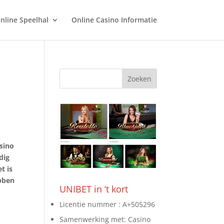
nline Speelhal
Online Casino Informatie
asino
dig
t is
ebben
UNIBET in ’t kort
Licentie nummer : A+505296
Samenwerking met: Casino