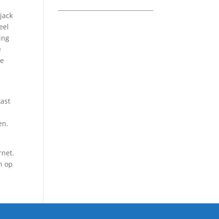
jack
eel
ing
e
ge
kast
en.
rnet.
n op