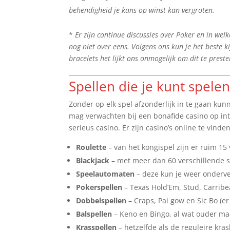
behendigheid je kans op winst kan vergroten.
*
Er zijn continue discussies over Poker en in welk
nog niet over eens. Volgens ons kun je het beste k
bracelets het lijkt ons onmogelijk om dit te prest
Spellen die je kunt spelen
Zonder op elk spel afzonderlijk in te gaan kunn
mag verwachten bij een bonafide casino op in
serieus casino. Er zijn casino’s online te vind
Roulette
– van het kongispel zijn er ruim 15
Blackjack
– met meer dan 60 verschillende s
Speelautomaten
– deze kun je weer onderver
Pokerspellen
– Texas Hold’Em, Stud, Carrib
Dobbelspellen
– Craps, Pai gow en Sic Bo (er
Balspellen
– Keno en Bingo, al wat ouder ma
Krasspellen
– hetzelfde als de reguleire kra