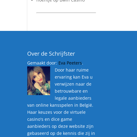
Over de Schrijfster
Gemaakt door:
Eva Peeters
.
Door haar ruime
ervaring kan Eva u
verwijzen naar de
betrouwbare en
legale aanbieders
van online kansspelen in België.
Haar keuzes voor de virtuele
casino's en dice game
aanbieders op deze website zijn
gebaseerd op de kennis die zij in