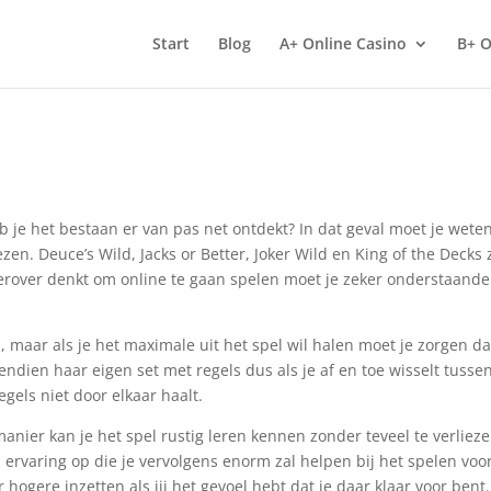
Start
Blog
A+ Online Casino
B+ O
b je het bestaan er van pas net ontdekt? In dat geval moet je wete
iezen. Deuce’s Wild, Jacks or Better, Joker Wild en King of the Decks 
e erover denkt om online te gaan spelen moet je zeker onderstaande
ch, maar als je het maximale uit het spel wil halen moet je zorgen da
vendien haar eigen set met regels dus als je af en toe wisselt tusse
egels niet door elkaar haalt.
manier kan je het spel rustig leren kennen zonder teveel te verliez
 ervaring op die je vervolgens enorm zal helpen bij het spelen voo
hogere inzetten als jij het gevoel hebt dat je daar klaar voor bent.