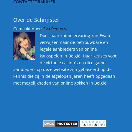
CONTACTFORMULIER
Over de Schrijfster
Gemaakt door:
Eva Peeters
.
Door haar ruime ervaring kan Eva u
verwijzen naar de betrouwbare en
legale aanbieders van online
kansspelen in België. Haar keuzes voor
de virtuele casino's en dice game
aanbieders op deze website zijn gebaseerd op de
kennis die zij in de afgelopen jaren heeft opgedaan
met mogelijkheden van online gokken in België.