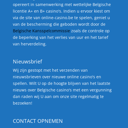
opereert in samenwerking met wettelijke Belgische
licentie A+ en B+ casino's. Indien u ervoor kiest om
via de site van online-casino.be te spelen, geniet u
van de bescherming die geboden wordt door de
Belgische Kansspelcommissie
zoals de controle op
de beperking van het verlies van uur en het tarief
van herverdeling.
Nieuwsbrief
Wij zijn gestopt met het verzenden van
nieuwsbrieven over nieuwe online casino's en
spellen. Wilt U op de hoogte blijven van het laatste
nieuws over Belgische casino's met een vergunning
dan raden wij U aan om onze site regelmatig te
bezoeken!
CONTACT OPNEMEN