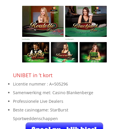
UNIBET in ’t kort
Licentie nummer : A+505296
Samenwerking met: Casino Blankenberge
Professionele Live Dealers
Beste casinogame: StarBurst
Sportweddenschappen