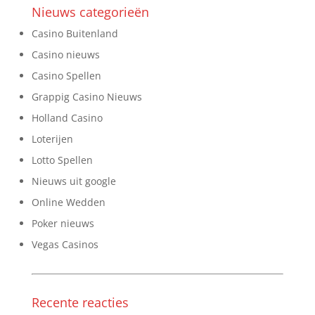
Nieuws categorieën
Casino Buitenland
Casino nieuws
Casino Spellen
Grappig Casino Nieuws
Holland Casino
Loterijen
Lotto Spellen
Nieuws uit google
Online Wedden
Poker nieuws
Vegas Casinos
Recente reacties