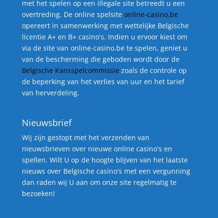
met het spelen op een illegale site betreedt u een
overtreding. De online spelsite
online-casino.be
opereert in samenwerking met wettelijke Belgische
licentie A+ en B+ casino's. Indien u ervoor kiest om
via de site van online-casino.be te spelen, geniet u
van de bescherming die geboden wordt door de
Belgische Kansspelcommissie
zoals de controle op
de beperking van het verlies van uur en het tarief
van herverdeling.
Nieuwsbrief
Wij zijn gestopt met het verzenden van
nieuwsbrieven over nieuwe online casino's en
spellen. Wilt U op de hoogte blijven van het laatste
nieuws over Belgische casino's met een vergunning
dan raden wij U aan om onze site regelmatig te
bezoeken!