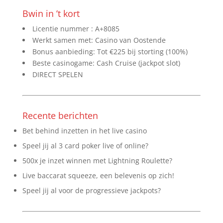
Bwin in ’t kort
Licentie nummer : A+8085
Werkt samen met: Casino van Oostende
Bonus aanbieding: Tot €225 bij storting (100%)
Beste casinogame: Cash Cruise (jackpot slot)
DIRECT SPELEN
Recente berichten
Bet behind inzetten in het live casino
Speel jij al 3 card poker live of online?
500x je inzet winnen met Lightning Roulette?
Live baccarat squeeze, een belevenis op zich!
Speel jij al voor de progressieve jackpots?