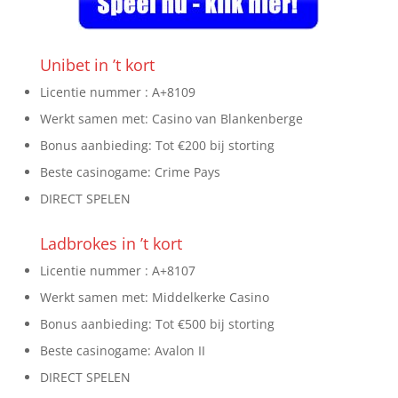
Unibet in ’t kort
Licentie nummer : A+8109
Werkt samen met: Casino van Blankenberge
Bonus aanbieding: Tot €200 bij storting
Beste casinogame: Crime Pays
DIRECT SPELEN
Ladbrokes in ’t kort
Licentie nummer : A+8107
Werkt samen met: Middelkerke Casino
Bonus aanbieding: Tot €500 bij storting
Beste casinogame: Avalon II
DIRECT SPELEN