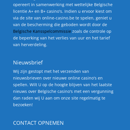
opereert in samenwerking met wettelijke Belgische
licentie A+ en B+ casino's. Indien u ervoor kiest om
via de site van online-casino.be te spelen, geniet u
van de bescherming die geboden wordt door de
Belgische Kansspelcommissie
zoals de controle op
de beperking van het verlies van uur en het tarief
van herverdeling.
Nieuwsbrief
Wij zijn gestopt met het verzenden van
nieuwsbrieven over nieuwe online casino's en
spellen. Wilt U op de hoogte blijven van het laatste
nieuws over Belgische casino's met een vergunning
dan raden wij U aan om onze site regelmatig te
bezoeken!
CONTACT OPNEMEN