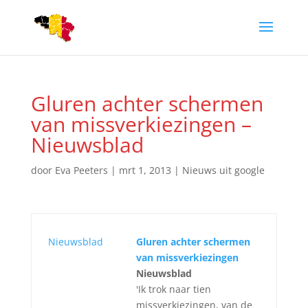
Gluren achter schermen
van missverkiezingen –
Nieuwsblad
door
Eva Peeters
|
mrt 1, 2013
|
Nieuws uit google
Nieuwsblad
Gluren achter schermen
van missverkiezingen
Nieuwsblad
'Ik trok naar tien
missverkiezingen, van de