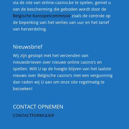
via de site van online-casino.be te spelen, geniet u
van de bescherming die geboden wordt door de
Belgische Kansspelcommissie
zoals de controle op
de beperking van het verlies van uur en het tarief
van herverdeling.
Nieuwsbrief
Wij zijn gestopt met het verzenden van
nieuwsbrieven over nieuwe online casino's en
spellen. Wilt U op de hoogte blijven van het laatste
nieuws over Belgische casino's met een vergunning
dan raden wij U aan om onze site regelmatig te
bezoeken!
CONTACT OPNEMEN
CONTACTFORMULIER