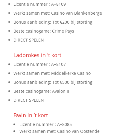
Licentie nummer : A+8109
Werkt samen met: Casino van Blankenberge
Bonus aanbieding: Tot €200 bij storting
Beste casinogame: Crime Pays
DIRECT SPELEN
Ladbrokes in ’t kort
Licentie nummer : A+8107
Werkt samen met: Middelkerke Casino
Bonus aanbieding: Tot €500 bij storting
Beste casinogame: Avalon II
DIRECT SPELEN
Bwin in ’t kort
Licentie nummer : A+8085
Werkt samen met: Casino van Oostende