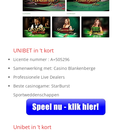
UNIBET in ’t kort
Licentie nummer : A+505296
Samenwerking met: Casino Blankenberge
Professionele Live Dealers
Beste casinogame: StarBurst
Sportweddenschappen
Unibet in ’t kort