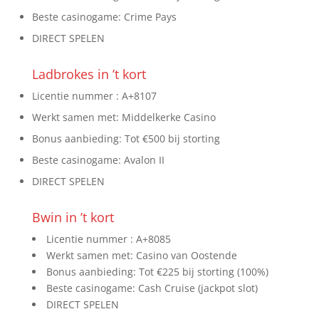
Beste casinogame: Crime Pays
DIRECT SPELEN
Ladbrokes in ’t kort
Licentie nummer : A+8107
Werkt samen met: Middelkerke Casino
Bonus aanbieding: Tot €500 bij storting
Beste casinogame: Avalon II
DIRECT SPELEN
Bwin in ’t kort
Licentie nummer : A+8085
Werkt samen met: Casino van Oostende
Bonus aanbieding: Tot €225 bij storting (100%)
Beste casinogame: Cash Cruise (jackpot slot)
DIRECT SPELEN