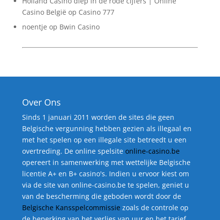
Holland Casino diep in de rode cijfers | Online
Casino België
op
Casino 777
noentje
op
Bwin Casino
Over Ons
Sinds 1 januari 2011 worden de sites die geen
Belgische vergunning hebben gezien als illegaal en
met het spelen op een illegale site betreedt u een
overtreding. De online spelsite
online-casino.be
opereert in samenwerking met wettelijke Belgische
licentie A+ en B+ casino's. Indien u ervoor kiest om
via de site van online-casino.be te spelen, geniet u
van de bescherming die geboden wordt door de
Belgische Kansspelcommissie
zoals de controle op
de beperking van het verlies van uur en het tarief