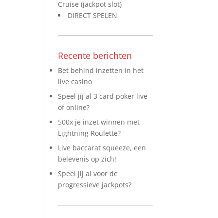
Cruise (jackpot slot)
DIRECT SPELEN
Recente berichten
Bet behind inzetten in het
live casino
Speel jij al 3 card poker live
of online?
500x je inzet winnen met
Lightning Roulette?
Live baccarat squeeze, een
belevenis op zich!
Speel jij al voor de
progressieve jackpots?