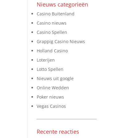
Nieuws categorieën
Casino Buitenland
Casino nieuws
Casino Spellen
Grappig Casino Nieuws
Holland Casino
Loterijen
Lotto Spellen
Nieuws uit google
Online Wedden
Poker nieuws
Vegas Casinos
Recente reacties