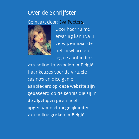
Over de Schrijfster
Gemaakt door:
Eva Peeters
.
Door haar ruime
ervaring kan Eva u
verwijzen naar de
betrouwbare en
legale aanbieders
van online kansspelen in België.
Haar keuzes voor de virtuele
casino's en dice game
aanbieders op deze website zijn
gebaseerd op de kennis die zij in
de afgelopen jaren heeft
opgedaan met mogelijkheden
van online gokken in België.