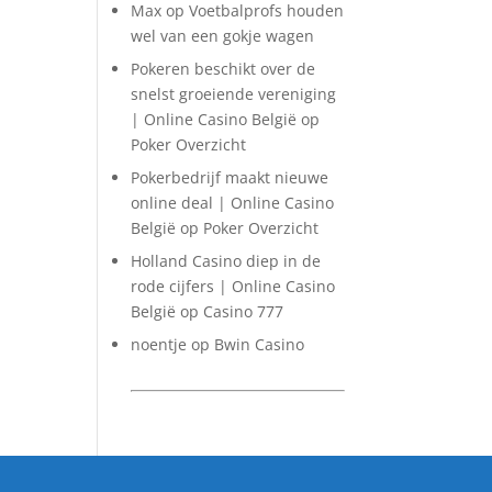
Max
op
Voetbalprofs houden
wel van een gokje wagen
Pokeren beschikt over de
snelst groeiende vereniging
| Online Casino België
op
Poker Overzicht
Pokerbedrijf maakt nieuwe
online deal | Online Casino
België
op
Poker Overzicht
Holland Casino diep in de
rode cijfers | Online Casino
België
op
Casino 777
noentje
op
Bwin Casino