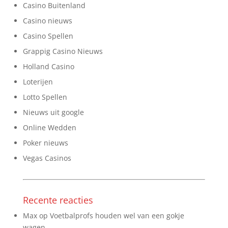
Casino Buitenland
Casino nieuws
Casino Spellen
Grappig Casino Nieuws
Holland Casino
Loterijen
Lotto Spellen
Nieuws uit google
Online Wedden
Poker nieuws
Vegas Casinos
Recente reacties
Max
op
Voetbalprofs houden wel van een gokje
wagen