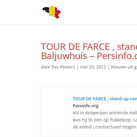
TOUR DE FARCE , stan
Baljuwhuis – Persinfo.
door
Eva Peeters
|
mei 20, 2012
|
Nieuws uit 
TOUR DE FARCE , stand-up co
Persinfo.org
Als in Antwerpen wonende Hol
was hij te zien op Pukkelpop,
de avond ( contractueel moge