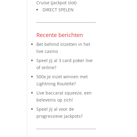
Cruise (jackpot slot)
DIRECT SPELEN
Recente berichten
Bet behind inzetten in het
live casino
Speel jij al 3 card poker live
of online?
500x je inzet winnen met
Lightning Roulette?
Live baccarat squeeze, een
belevenis op zich!
Speel jij al voor de
progressieve jackpots?