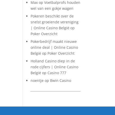
Max
op
Voetbalprofs houden
wel van een gokje wagen
Pokeren beschikt over de
snelst groeiende vereniging
| Online Casino België
op
Poker Overzicht
Pokerbedrijf maakt nieuwe
online deal | Online Casino
België
op
Poker Overzicht
Holland Casino diep in de
rode cijfers | Online Casino
België
op
Casino 777
noentje
op
Bwin Casino