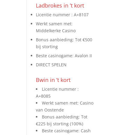
Ladbrokes in ’t kort
Licentie nummer : A+8107
Werkt samen met:
Middelkerke Casino
Bonus aanbieding: Tot €500
bij storting
Beste casinogame: Avalon II
DIRECT SPELEN
Bwin in ’t kort
Licentie nummer :
A+8085
Werkt samen met: Casino
van Oostende
Bonus aanbieding: Tot
€225 bij storting (100%)
Beste casinogame: Cash