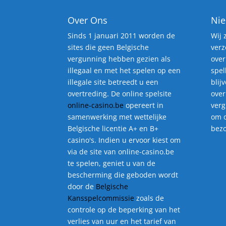
Over Ons
Nie
Sinds 1 januari 2011 worden de
Wij 
sites die geen Belgische
verz
vergunning hebben gezien als
over
illegaal en met het spelen op een
spel
illegale site betreedt u een
blij
overtreding. De online spelsite
over
online-casino.be
opereert in
verg
samenwerking met wettelijke
om o
Belgische licentie A+ en B+
bez
casino's. Indien u ervoor kiest om
via de site van online-casino.be
te spelen, geniet u van de
bescherming die geboden wordt
door de
Belgische
Kansspelcommissie
zoals de
controle op de beperking van het
verlies van uur en het tarief van