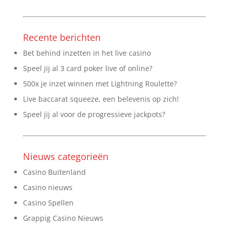
Recente berichten
Bet behind inzetten in het live casino
Speel jij al 3 card poker live of online?
500x je inzet winnen met Lightning Roulette?
Live baccarat squeeze, een belevenis op zich!
Speel jij al voor de progressieve jackpots?
Nieuws categorieën
Casino Buitenland
Casino nieuws
Casino Spellen
Grappig Casino Nieuws