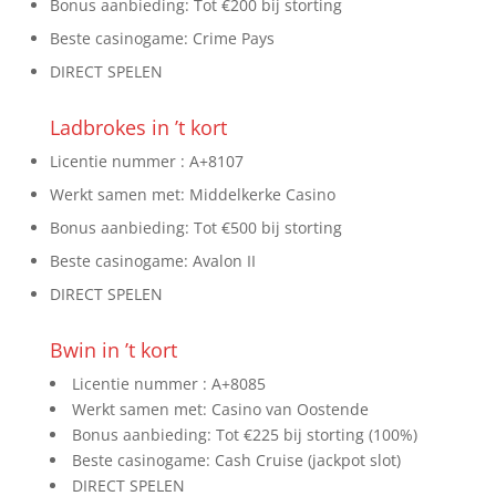
Bonus aanbieding: Tot €200 bij storting
Beste casinogame: Crime Pays
DIRECT SPELEN
Ladbrokes in ’t kort
Licentie nummer : A+8107
Werkt samen met: Middelkerke Casino
Bonus aanbieding: Tot €500 bij storting
Beste casinogame: Avalon II
DIRECT SPELEN
Bwin in ’t kort
Licentie nummer : A+8085
Werkt samen met: Casino van Oostende
Bonus aanbieding: Tot €225 bij storting (100%)
Beste casinogame: Cash Cruise (jackpot slot)
DIRECT SPELEN