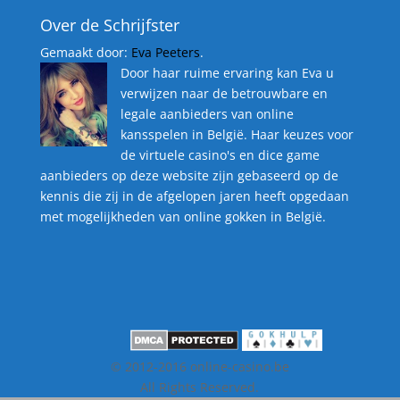
Over de Schrijfster
Gemaakt door:
Eva Peeters
.
Door haar ruime ervaring kan Eva u
verwijzen naar de betrouwbare en
legale aanbieders van online
kansspelen in België. Haar keuzes voor
de virtuele casino's en dice game
aanbieders op deze website zijn gebaseerd op de
kennis die zij in de afgelopen jaren heeft opgedaan
met mogelijkheden van online gokken in België.
© 2012-2016 online-casino.be
All Rights Reserved.