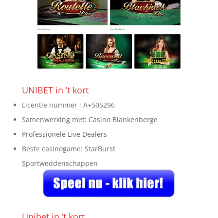
UNIBET in ’t kort
Licentie nummer : A+505296
Samenwerking met: Casino Blankenberge
Professionele Live Dealers
Beste casinogame: StarBurst
Sportweddenschappen
Unibet in ’t kort