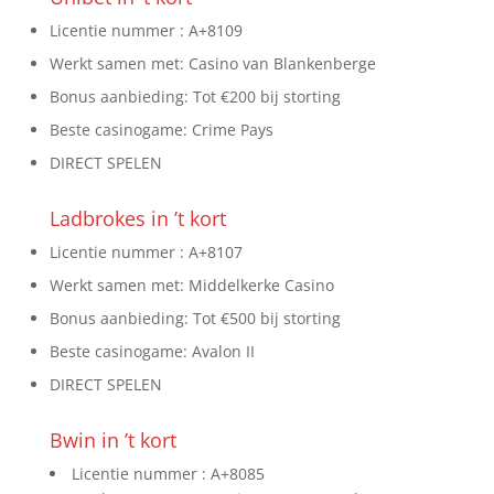
Licentie nummer : A+8109
Werkt samen met: Casino van Blankenberge
Bonus aanbieding: Tot €200 bij storting
Beste casinogame: Crime Pays
DIRECT SPELEN
Ladbrokes in ’t kort
Licentie nummer : A+8107
Werkt samen met: Middelkerke Casino
Bonus aanbieding: Tot €500 bij storting
Beste casinogame: Avalon II
DIRECT SPELEN
Bwin in ’t kort
Licentie nummer : A+8085