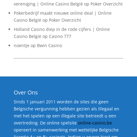
vereniging | Online Casino België
op
Poker Overzicht
Pokerbedrijf maakt nieuwe online deal | Online
Casino België
op
Poker Overzicht
Holland Casino diep in de rode cijfers | Online
Casino België
op
Casino 777
noentje
op
Bwin Casino
Over Ons
Sinds 1 januari 2011 worden de sites die geen
Belgische vergunning hebben gezien als illegaal en
met het spelen op een illegale site betreedt u een
overtreding. De online spelsite
online-casino.be
opereert in samenwerking met wettelijke Belgische
licentie A+ en B+ casino's. Indien u ervoor kiest om