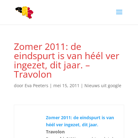
Zomer 2011: de
eindspurt is van héél ver
ingezet, dit jaar. –
Travolon
door
Eva Peeters
|
mei 15, 2011
|
Nieuws uit google
Zomer 2011: de eindspurt is van
héél ver ingezet, dit jaar.
Travolon