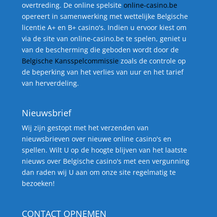
overtreding. De online spelsite
online-casino.be
opereert in samenwerking met wettelijke Belgische
licentie A+ en B+ casino's. Indien u ervoor kiest om
via de site van online-casino.be te spelen, geniet u
van de bescherming die geboden wordt door de
Belgische Kansspelcommissie
zoals de controle op
de beperking van het verlies van uur en het tarief
van herverdeling.
Nieuwsbrief
Wij zijn gestopt met het verzenden van
nieuwsbrieven over nieuwe online casino's en
spellen. Wilt U op de hoogte blijven van het laatste
nieuws over Belgische casino's met een vergunning
dan raden wij U aan om onze site regelmatig te
bezoeken!
CONTACT OPNEMEN