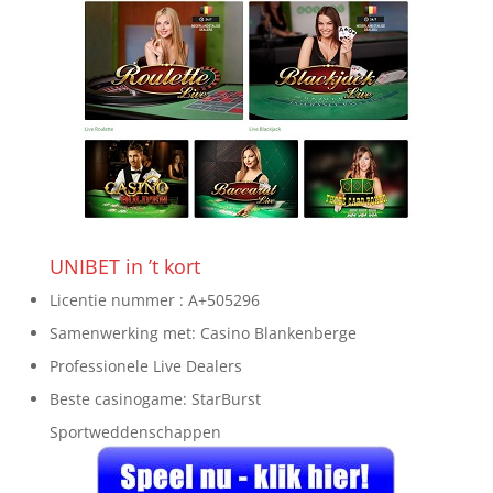
UNIBET in ’t kort
Licentie nummer : A+505296
Samenwerking met: Casino Blankenberge
Professionele Live Dealers
Beste casinogame: StarBurst
Sportweddenschappen