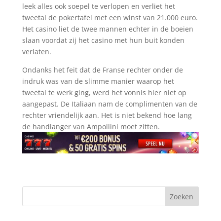
leek alles ook soepel te verlopen en verliet het
tweetal de pokertafel met een winst van 21.000 euro.
Het casino liet de twee mannen echter in de boeien
slaan voordat zij het casino met hun buit konden
verlaten.
Ondanks het feit dat de Franse rechter onder de
indruk was van de slimme manier waarop het
tweetal te werk ging, werd het vonnis hier niet op
aangepast. De Italiaan nam de complimenten van de
rechter vriendelijk aan. Het is niet bekend hoe lang
de handlanger van Ampollini moet zitten.