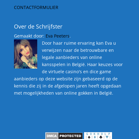
CONTACTFORMULIER
Over de Schrijfster
Gemaakt door:
Eva Peeters
.
Door haar ruime ervaring kan Eva u
verwijzen naar de betrouwbare en
legale aanbieders van online
kansspelen in België. Haar keuzes voor
de virtuele casino's en dice game
aanbieders op deze website zijn gebaseerd op de
kennis die zij in de afgelopen jaren heeft opgedaan
met mogelijkheden van online gokken in België.