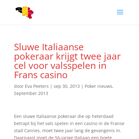
Sluwe Italiaanse
pokeraar krijgt twee jaar
cel voor valsspelen in
Frans casino
door
Eva Peeters
|
sep 30, 2013
|
Poker nieuws
,
September 2013
Een sluwe Italiaanse pokeraar die op heterdaad
betrapt bij het vals spelen in een casino in de Franse
stad Cannes, moet twee jaar lang de gevangenis in.
Daarnaast moet de 56-jarige Italiaan een boete