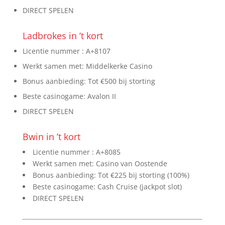
DIRECT SPELEN
Ladbrokes in ’t kort
Licentie nummer : A+8107
Werkt samen met: Middelkerke Casino
Bonus aanbieding: Tot €500 bij storting
Beste casinogame: Avalon II
DIRECT SPELEN
Bwin in ’t kort
Licentie nummer : A+8085
Werkt samen met: Casino van Oostende
Bonus aanbieding: Tot €225 bij storting (100%)
Beste casinogame: Cash Cruise (jackpot slot)
DIRECT SPELEN