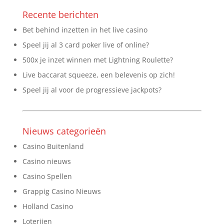
Recente berichten
Bet behind inzetten in het live casino
Speel jij al 3 card poker live of online?
500x je inzet winnen met Lightning Roulette?
Live baccarat squeeze, een belevenis op zich!
Speel jij al voor de progressieve jackpots?
Nieuws categorieën
Casino Buitenland
Casino nieuws
Casino Spellen
Grappig Casino Nieuws
Holland Casino
Loterijen