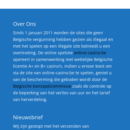
Over Ons
Sinds 1 januari 2011 worden de sites die geen
Belgische vergunning hebben gezien als illegaal en
met het spelen op een illegale site betreedt u een
overtreding. De online spelsite
online-casino.be
opereert in samenwerking met wettelijke Belgische
licentie A+ en B+ casino's. Indien u ervoor kiest om
via de site van online-casino.be te spelen, geniet u
van de bescherming die geboden wordt door de
Belgische Kansspelcommissie
zoals de controle op
de beperking van het verlies van uur en het tarief
van herverdeling.
Nieuwsbrief
Wij zijn gestopt met het verzenden van