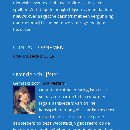
nieuwsbrieven over nieuwe online casino's en
spellen. Wilt U op de hoogte blijven van het laatste
nieuws over Belgische casino's met een vergunning
dan raden wij U aan om onze site regelmatig te
bezoeken!
CONTACT OPNEMEN
CONTACTFORMULIER
Over de Schrijfster
Gemaakt door:
Eva Peeters
.
Door haar ruime ervaring kan Eva u
verwijzen naar de betrouwbare en
legale aanbieders van online
kansspelen in België. Haar keuzes voor
de virtuele casino's en dice game
aanbieders op deze website zijn gebaseerd op de
kennis die zij in de afgelopen jaren heeft opgedaan