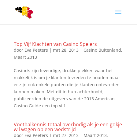
Top Vijf Klachten van Casino Spelers
door
Eva Peeters
|
mrt 28, 2013
|
Casino Buitenland
,
Maart 2013
Casino’s zijn levendige, drukke plekken waar het
makkelijk is om je klanten tevreden te houden maar
er zijn ook enkele punten die je klanten ontevreden
kunnen maken. Met dit in hun achterhoofd,
publiceerden de uitgevers van de 2013 American
Casino Guide een top vijf...
Voetbalkennis totaal overbodig als je een gokje
wil wagen op een wedstrijd
door
Eva Peeters
|
mrt 27, 2013
|
Maart 2013
,