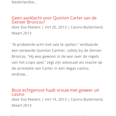
Nederlandse...
Geen aanklacht voor Quinton Carter van de
Denver Broncos?
door
Eva Peeters
|
mrt 20, 2013
|
Casino Buitenland
,
Maart 2013
“Ik probeerde echt niet vals te spelen,” verklaarde
een verwarde Quinton Cartner, safety bij de Denver
Broncos. “Hij was gewoon in de war over de regels
van het craps spel,” zegt zijn advocaat als reactie op
de arrestatie van Carter in een Vegas casino.
Andrew...
Boze echtgenoot haalt vrouw met geweer uit
casino
door
Eva Peeters
|
mrt 19, 2013
|
Casino Buitenland
,
Maart 2013