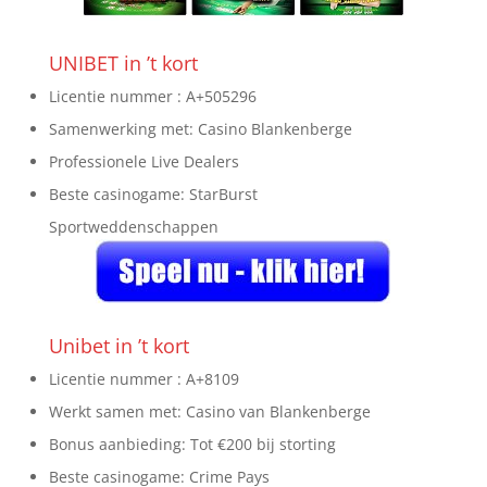
UNIBET in ’t kort
Licentie nummer : A+505296
Samenwerking met: Casino Blankenberge
Professionele Live Dealers
Beste casinogame: StarBurst
Sportweddenschappen
Unibet in ’t kort
Licentie nummer : A+8109
Werkt samen met: Casino van Blankenberge
Bonus aanbieding: Tot €200 bij storting
Beste casinogame: Crime Pays