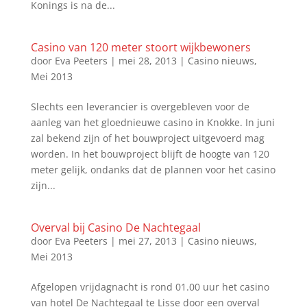
Konings is na de...
Casino van 120 meter stoort wijkbewoners
door
Eva Peeters
|
mei 28, 2013
|
Casino nieuws
,
Mei 2013
Slechts een leverancier is overgebleven voor de
aanleg van het gloednieuwe casino in Knokke. In juni
zal bekend zijn of het bouwproject uitgevoerd mag
worden. In het bouwproject blijft de hoogte van 120
meter gelijk, ondanks dat de plannen voor het casino
zijn...
Overval bij Casino De Nachtegaal
door
Eva Peeters
|
mei 27, 2013
|
Casino nieuws
,
Mei 2013
Afgelopen vrijdagnacht is rond 01.00 uur het casino
van hotel De Nachtegaal te Lisse door een overval