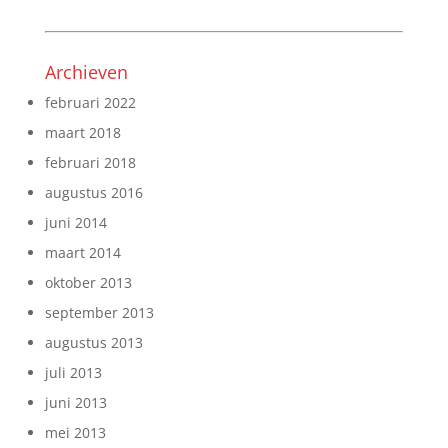
Archieven
februari 2022
maart 2018
februari 2018
augustus 2016
juni 2014
maart 2014
oktober 2013
september 2013
augustus 2013
juli 2013
juni 2013
mei 2013