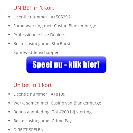
UNIBET in ’t kort
Licentie nummer : A+505296
Samenwerking met: Casino Blankenberge
Professionele Live Dealers
Beste casinogame: StarBurst
Sportweddenschappen
Unibet in ’t kort
Licentie nummer : A+8109
Werkt samen met: Casino van Blankenberge
Bonus aanbieding: Tot €200 bij storting
Beste casinogame: Crime Pays
DIRECT SPELEN