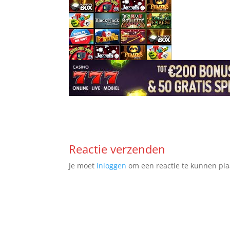
Reactie verzenden
Je moet
inloggen
om een reactie te kunnen pla