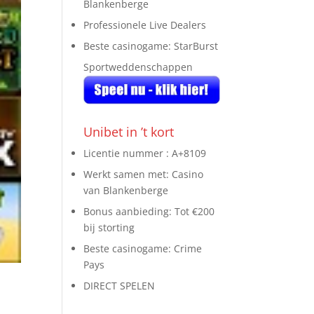
Blankenberge
Professionele Live Dealers
Beste casinogame: StarBurst
Sportweddenschappen
Unibet in ’t kort
Licentie nummer : A+8109
Werkt samen met: Casino
van Blankenberge
Bonus aanbieding: Tot €200
bij storting
Beste casinogame: Crime
Pays
DIRECT SPELEN