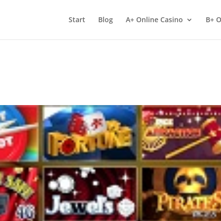
Start
Blog
A+ Online Casino
B+ O