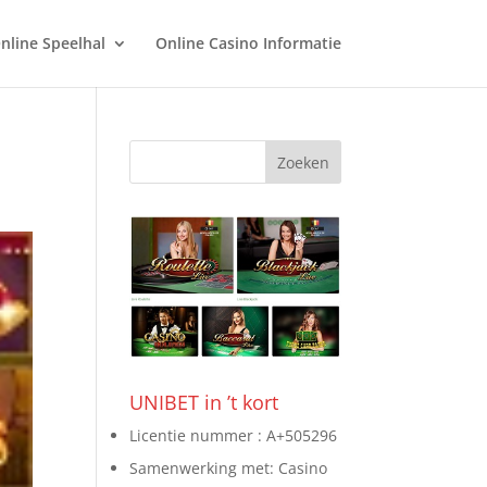
nline Speelhal
Online Casino Informatie
UNIBET in ’t kort
Licentie nummer : A+505296
Samenwerking met: Casino