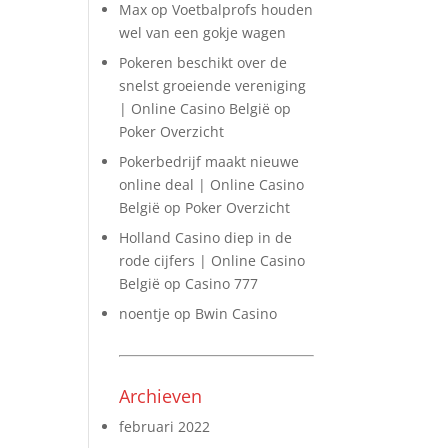
Max
op
Voetbalprofs houden
wel van een gokje wagen
Pokeren beschikt over de
snelst groeiende vereniging
| Online Casino België
op
Poker Overzicht
Pokerbedrijf maakt nieuwe
online deal | Online Casino
België
op
Poker Overzicht
Holland Casino diep in de
rode cijfers | Online Casino
België
op
Casino 777
noentje
op
Bwin Casino
Archieven
februari 2022