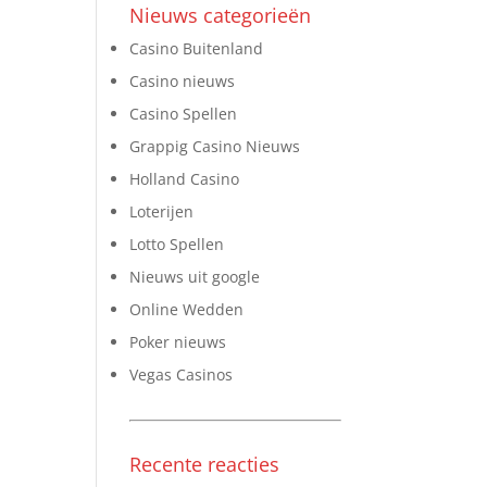
Nieuws categorieën
Casino Buitenland
Casino nieuws
Casino Spellen
Grappig Casino Nieuws
Holland Casino
Loterijen
Lotto Spellen
Nieuws uit google
Online Wedden
Poker nieuws
Vegas Casinos
Recente reacties