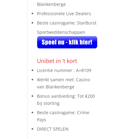
g
Blankenberge
Professionele Live Dealers
Beste casinogame: StarBurst
Sportweddenschappen
Unibet in ’t kort
Licentie nummer : A+8109
Werkt samen met: Casino
van Blankenberge
Bonus aanbieding: Tot €200
bij storting
Beste casinogame: Crime
Pays
e
DIRECT SPELEN
e