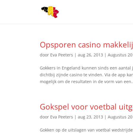
Opsporen casino makkeli
door
Eva Peeters
|
aug 26, 2013
|
Augustus 20
Gokkers in Engeland kunnen sinds een aantal 
dichtbij zijnde casino te vinden. Via de app ka
mogelijk om de resultaten in de vorm van een..
Gokspel voor voetbal uit
door
Eva Peeters
|
aug 23, 2013
|
Augustus 20
Gokken op de uitslagen van voetbal wedstrijden