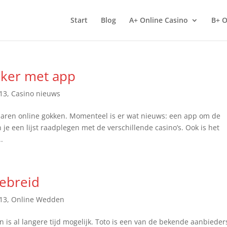
Start
Blog
A+ Online Casino
B+ O
jker met app
13
,
Casino nieuws
jaren online gokken. Momenteel is er wat nieuws: een app om de
n je een lijst raadplegen met de verschillende casino’s. Ook is het
.
gebreid
13
,
Online Wedden
 is al langere tijd mogelijk. Toto is een van de bekende aanbieder