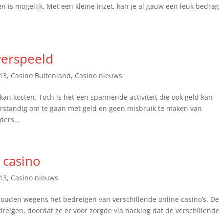
en is mogelijk. Met een kleine inzet, kan je al gauw een leuk bedra
verspeeld
13
,
Casino Buitenland
,
Casino nieuws
 kan kosten. Toch is het een spannende activiteit die ook geld kan
verstandig om te gaan met geld en geen misbruik te maken van
ders...
 casino
13
,
Casino nieuws
ouden wegens het bedreigen van verschillende online casino’s. D
dreigen, doordat ze er voor zorgde via hacking dat de verschillend