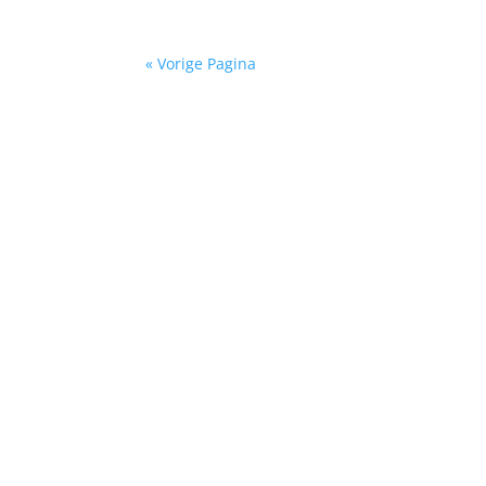
« Vorige Pagina