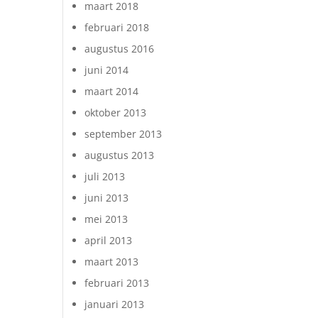
maart 2018
februari 2018
augustus 2016
juni 2014
maart 2014
oktober 2013
september 2013
augustus 2013
juli 2013
juni 2013
mei 2013
april 2013
maart 2013
februari 2013
januari 2013